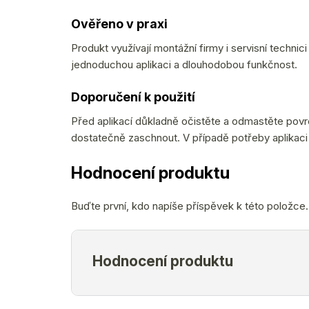
Ověřeno v praxi
Produkt využívají montážní firmy i servisní technic
jednoduchou aplikaci a dlouhodobou funkčnost.
Doporučení k použití
Před aplikací důkladně očistěte a odmastěte pov
dostatečně zaschnout. V případě potřeby aplikaci
Hodnocení produktu
Buďte první, kdo napíše příspěvek k této položce.