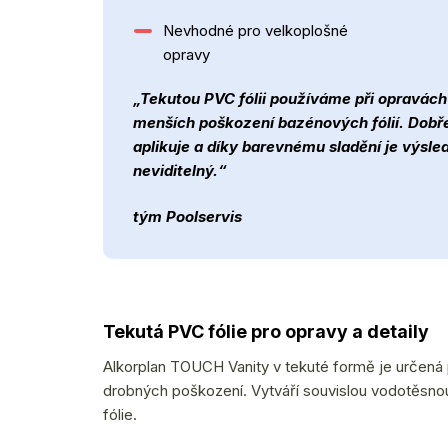
Nevhodné pro velkoplošné
opravy
„Tekutou PVC fólii používáme při opravách 
menších poškození bazénových fólií. Dobře
aplikuje a díky barevnému sladění je výsl
neviditelný.“
tým Poolservis
Tekutá PVC fólie pro opravy a detaily
Alkorplan TOUCH Vanity v tekuté formě je určená p
drobných poškození. Vytváří souvislou vodotěsnou 
fólie.