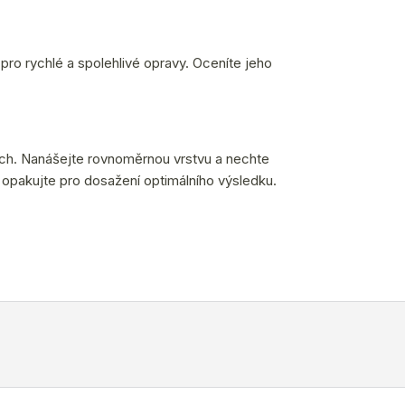
i pro rychlé a spolehlivé opravy. Oceníte jeho
rch. Nanášejte rovnoměrnou vrstvu a nechte
 opakujte pro dosažení optimálního výsledku.