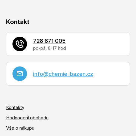
Kontakt
728 871 005
info
@
chemie-bazen.cz
Kontakty
Hodnocení obchodu
Vše o nákupu