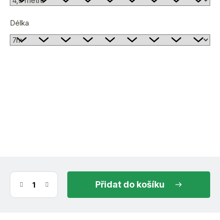
Délka
zvolte variantu
Zvolte variantu
do košíku