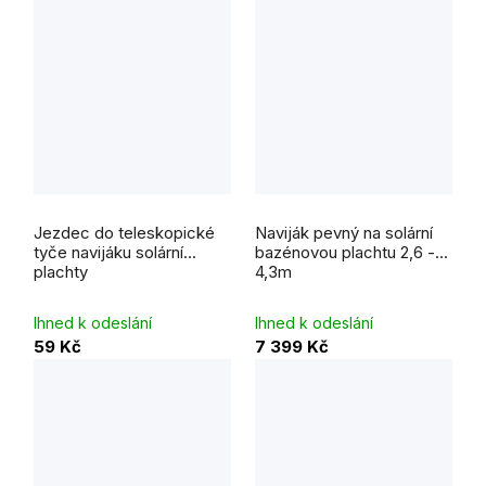
Jezdec do teleskopické
Naviják pevný na solární
tyče navijáku solární
bazénovou plachtu 2,6 -
plachty
4,3m
Ihned k odeslání
Ihned k odeslání
59 Kč
7 399 Kč