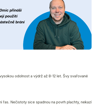
0mic přináší
ejí použití
ástečně brání
 vysokou odolnost a výdrž až 8-12 let. Švy svařované
 řas. Nečistoty sice spadnou na povrh plachty, nekazí