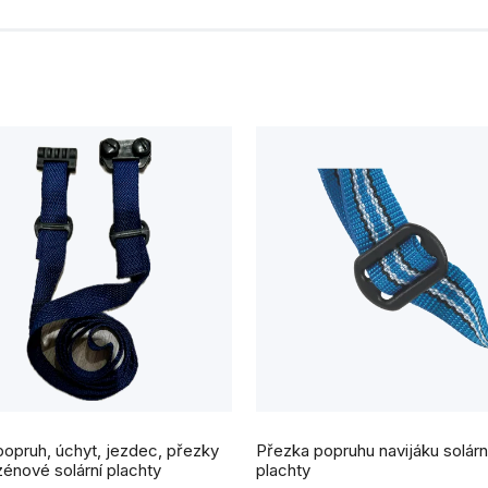
rné
ení
popruh, úchyt, jezdec, přezky
Přezka popruhu navijáku solárn
tu
énové solární plachty
plachty