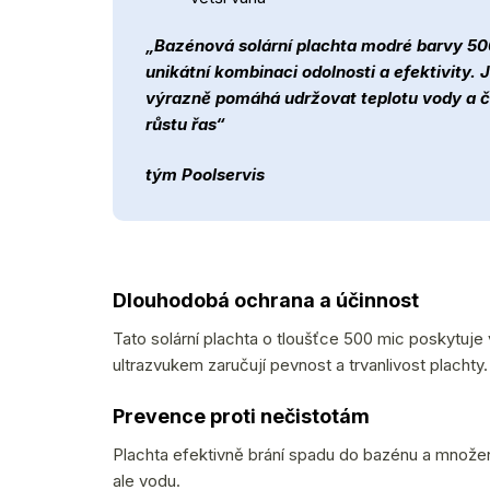
„Bazénová solární plachta modré barvy 50
unikátní kombinaci odolnosti a efektivity. J
výrazně pomáhá udržovat teplotu vody a č
růstu řas“
tým Poolservis
Dlouhodobá ochrana a účinnost
Tato solární plachta o tloušťce 500 mic poskytuje
ultrazvukem zaručují pevnost a trvanlivost plachty.
Prevence proti nečistotám
Plachta efektivně brání spadu do bazénu a množení
ale vodu.