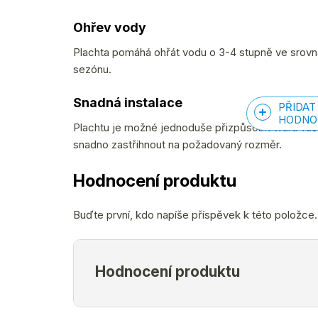
Ohřev vody
Plachta pomáhá ohřát vodu o 3-4 stupně ve srovn
sezónu.
Snadná instalace
PŘIDAT
HODNO
Plachtu je možné jednoduše přizpůsobit tvaru vaš
snadno zastřihnout na požadovaný rozměr.
Hodnocení produktu
Buďte první, kdo napíše příspěvek k této položce.