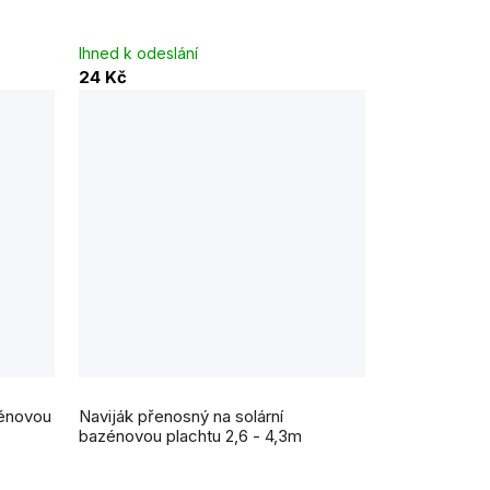
Ihned k odeslání
24 Kč
zénovou
Naviják přenosný na solární
bazénovou plachtu 2,6 - 4,3m