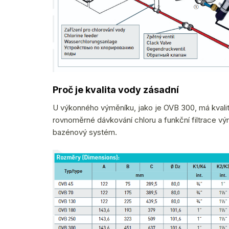
Proč je kvalita vody zásadní
U výkonného výměníku, jako je OVB 300, má kvalita
rovnoměrné dávkování chloru a funkční filtrace výr
bazénový systém.