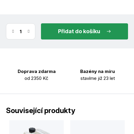
zvolte variantu
Zvolte variantu
do košíku
Doprava zdarma
Bazény na míru
od 2350 Kč
stavíme již 23 let
Související produkty