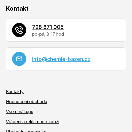
Kontakt
728 871 005
info
@
chemie-bazen.cz
Kontakty
Hodnocení obchodu
Vše o nákupu
Vrácení a reklamace zboží
Obchodní podmínky