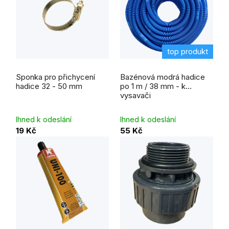
top produkt
Sponka pro přichycení
Bazénová modrá hadice
hadice 32 - 50 mm
po 1 m / 38 mm - k
vysavači
Ihned k odeslání
Ihned k odeslání
19 Kč
55 Kč