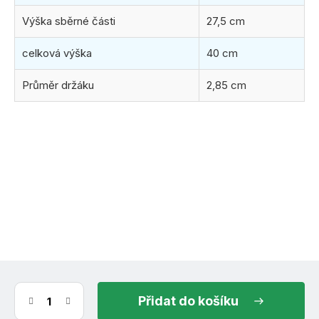
Výška sběrné části
27,5 cm
celková výška
40 cm
Průměr držáku
2,85 cm
(19 ks)
ihned k odeslání
11.8.2026
do košíku