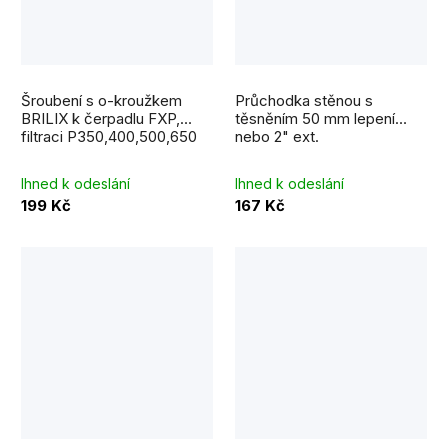
Šroubení s o-kroužkem
Průchodka stěnou s
BRILIX k čerpadlu FXP,
těsněním 50 mm lepení
filtraci P350,400,500,650
nebo 2" ext.
Ihned k odeslání
Ihned k odeslání
199 Kč
167 Kč