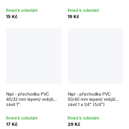
Ihned k odeslání
Ihned k odeslání
15 Kč
19 Kč
Nipl - přechodka PVC
Nipl - přechodka PVC
40/32 mm lepení/ vnější
50/40 mm lepení/ vnější
závit 1"
závit 1 a 1/4" (5/4")
Ihned k odeslání
Ihned k odeslání
17 Kč
29 Kč