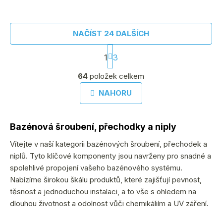
NAČÍST 24 DALŠÍCH
S
1
3
t
O
r
64
položek celkem
v
á
NAHORU
l
n
á
k
d
o
Bazénová šroubení, přechodky a niply
v
a
Vítejte v naší kategorii bazénových šroubení, přechodek a
á
c
niplů. Tyto klíčové komponenty jsou navrženy pro snadné a
n
í
spolehlivé propojení vašeho bazénového systému.
í
p
Nabízíme širokou škálu produktů, které zajišťují pevnost,
těsnost a jednoduchou instalaci, a to vše s ohledem na
r
dlouhou životnost a odolnost vůči chemikáliím a UV záření.
v