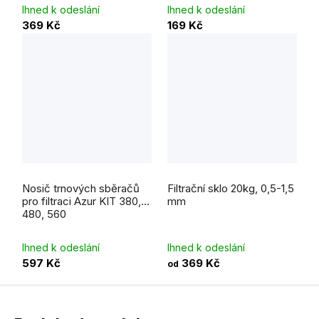
Ihned k odeslání
Ihned k odeslání
369 Kč
169 Kč
Nosič trnových sběračů
Filtrační sklo 20kg, 0,5-1,5
pro filtraci Azur KIT 380,
mm
480, 560
Ihned k odeslání
Ihned k odeslání
597 Kč
369 Kč
od