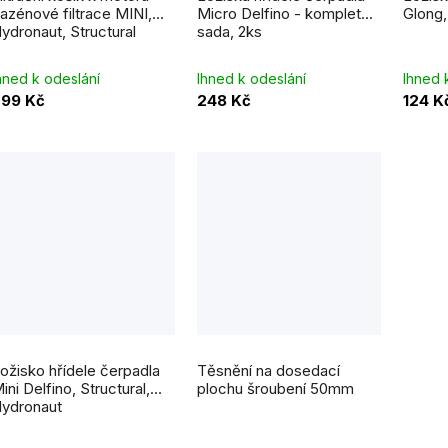
e
azénové filtrace MINI,
Micro Delfino - kompletní
Glong
,0
ydronaut, Structural
sada, 2ks
o
vězdiček.
d
hned k odeslání
Ihned k odeslání
Ihned 
99 Kč
248 Kč
124 K
u
k
ů
ožisko hřídele čerpadla
Těsnění na dosedací
ini Delfino, Structural,
plochu šroubení 50mm
ydronaut