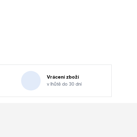
Vrácení zboží
v lhůtě do 30 dní