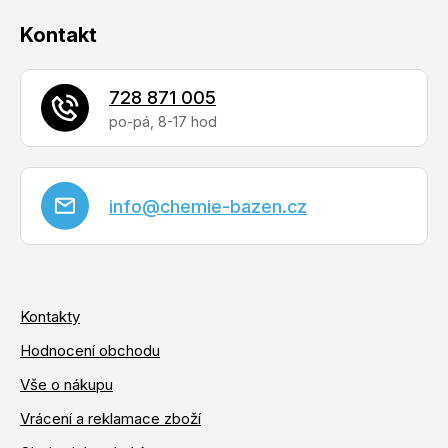
Kontakt
728 871 005
info
@
chemie-bazen.cz
Kontakty
Hodnocení obchodu
Vše o nákupu
Vrácení a reklamace zboží