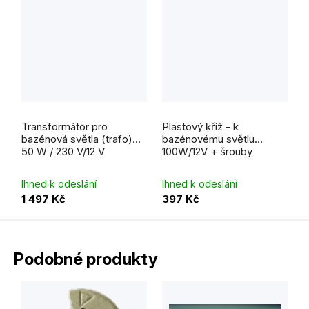
Transformátor pro
Plastový kříž - k
bazénová světla (trafo)
bazénovému světlu
50 W / 230 V/12 V
100W/12V + šrouby
Ihned k odeslání
Ihned k odeslání
1 497 Kč
397 Kč
Podobné produkty