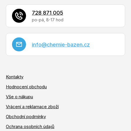
728 871 005
info
@
chemie-bazen.cz
Kontakty
Hodnocení obchodu
Vše o nákupu
Vrácení a reklamace zboží
Obchodní podmínky
Ochrana osobních údajů