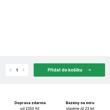
skladem do 3 dnů
14.8.2026
do košíku
Doprava zdarma
Bazény na míru
od 2350 Kč
stavíme již 23 let