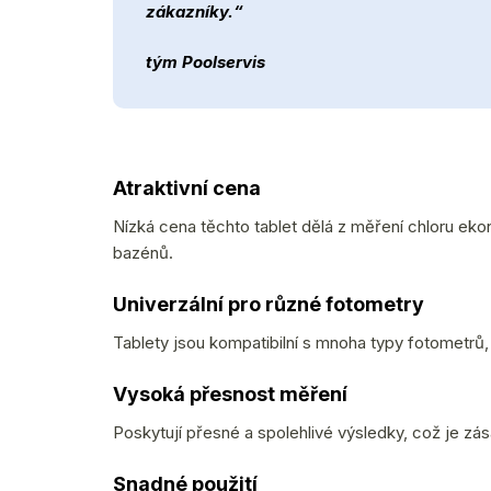
zákazníky.“
tým Poolservis
Atraktivní cena
Nízká cena těchto tablet dělá z měření chloru ek
bazénů.
Univerzální pro různé fotometry
Tablety jsou kompatibilní s mnoha typy fotometrů, c
Vysoká přesnost měření
Poskytují přesné a spolehlivé výsledky, což je zás
Snadné použití