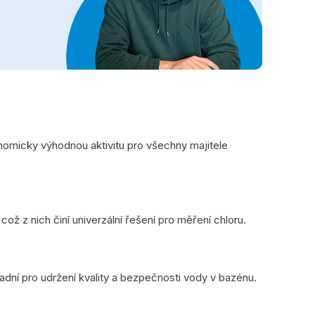
onomicky výhodnou aktivitu pro všechny majitele
ož z nich činí univerzální řešení pro měření chloru.
adní pro udržení kvality a bezpečnosti vody v bazénu.