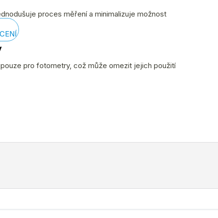
jednodušuje proces měření a minimalizuje možnost
CENÍ
y
 pouze pro fotometry, což může omezit jejich použití