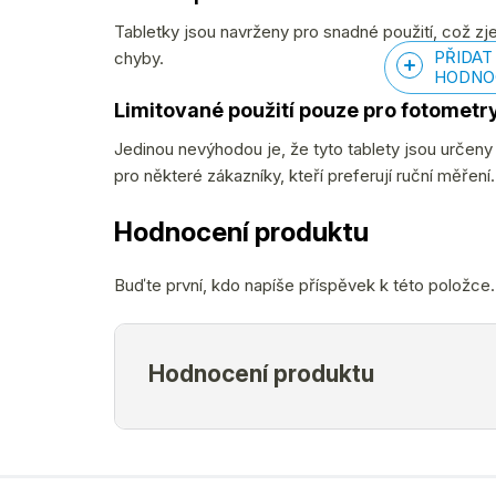
Tabletky jsou navrženy pro snadné použití, což z
PŘIDAT
chyby.
HODNO
Limitované použití pouze pro fotometr
Jedinou nevýhodou je, že tyto tablety jsou určeny
pro některé zákazníky, kteří preferují ruční měření.
Hodnocení produktu
Buďte první, kdo napíše příspěvek k této položce.