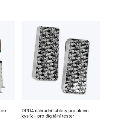
pro
DPD4 náhradní tablety pro aktivní
kyslík - pro digitální tester