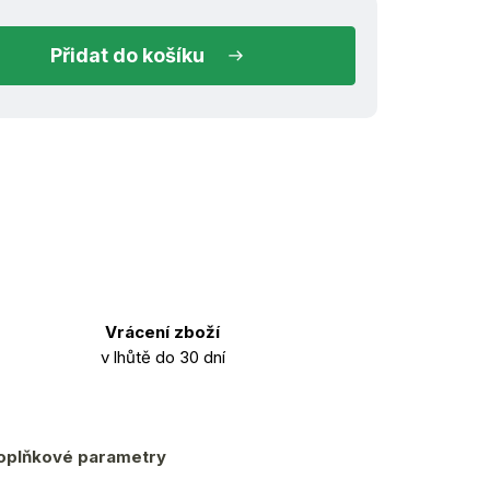
do košíku
Vrácení zboží
v lhůtě do 30 dní
oplňkové parametry