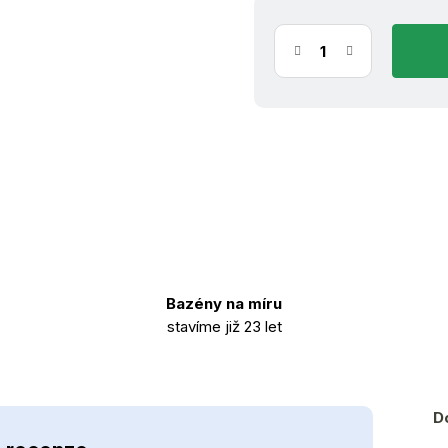
Bazény na míru
stavíme již 23 let
D