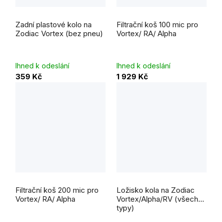
Zadní plastové kolo na
Filtrační koš 100 mic pro
Zodiac Vortex (bez pneu)
Vortex/ RA/ Alpha
Ihned k odeslání
Ihned k odeslání
359 Kč
1 929 Kč
Filtrační koš 200 mic pro
Ložisko kola na Zodiac
Vortex/ RA/ Alpha
Vortex/Alpha/RV (všechny
typy)