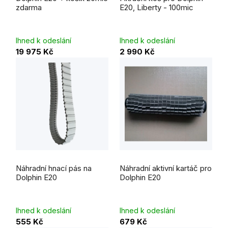
zdarma
E20, Liberty - 100mic
Ihned k odeslání
Ihned k odeslání
19 975 Kč
2 990 Kč
Náhradní hnací pás na
Náhradní aktivní kartáč pro
Dolphin E20
Dolphin E20
Ihned k odeslání
Ihned k odeslání
555 Kč
679 Kč