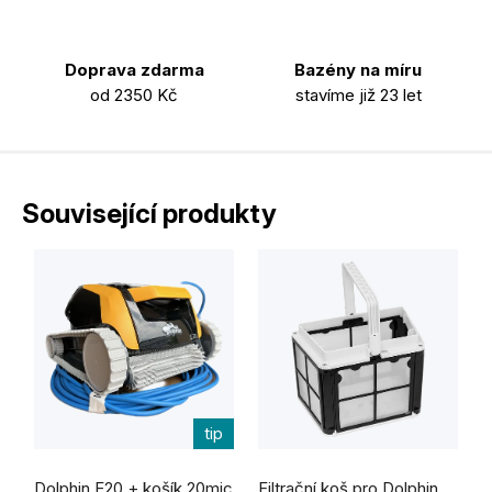
Doprava zdarma
Bazény na míru
od 2350 Kč
stavíme již 23 let
Související produkty
tip
Dolphin E20 + košík 20mic
Filtrační koš pro Dolphin