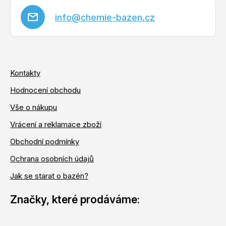
info
@
chemie-bazen.cz
Kontakty
Hodnocení obchodu
Vše o nákupu
Vrácení a reklamace zboží
Obchodní podmínky
Ochrana osobních údajů
Jak se starat o bazén?