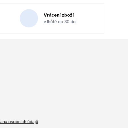
Vrácení zboží
v lhůtě do 30 dní
ana osobních údajů