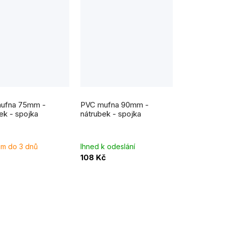
ufna 75mm -
PVC mufna 90mm -
ek - spojka
nátrubek - spojka
m do 3 dnů
Ihned k odeslání
108 Kč