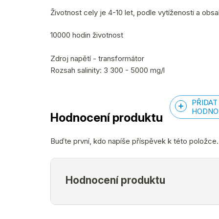
Životnost cely je 4-10 let, podle vytíženosti a obs
10000 hodin životnost
Zdroj napětí - transformátor
Rozsah salinity: 3 300 - 5000 mg/l
PŘIDAT
HODNO
Hodnocení produktu
Buďte první, kdo napíše příspěvek k této položce.