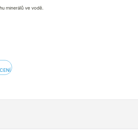
ahu minerálů ve vodě.
CENÍ