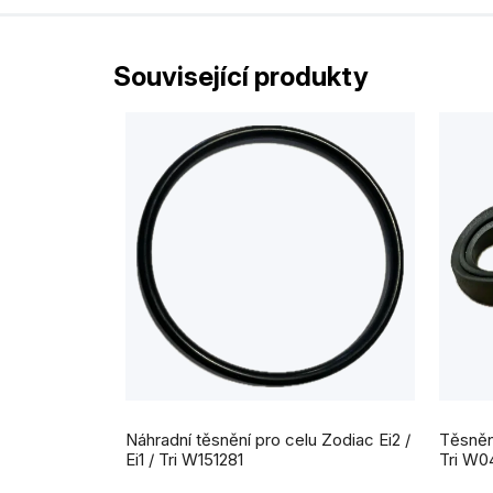
Související produkty
Náhradní těsnění pro celu Zodiac Ei2 /
Těsnění
Ei1 / Tri W151281
Tri 