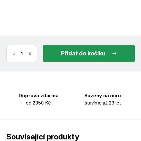
(10 ks)
ihned k odeslání
11.8.2026
do košíku
Doprava zdarma
Bazény na míru
od 2350 Kč
stavíme již 23 let
Související produkty