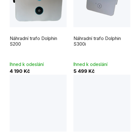
Náhradní trafo Dolphin
Náhradní trafo Dolphin
S200
S300i
Ihned k odeslání
Ihned k odeslání
4 190 Kč
5 499 Kč