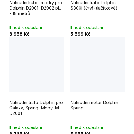
Náhradní kabel modrý pro
Náhradní trafo Dolphin
Dolphin D2001, D2002 plus
S300i (čtyř-tlačítkové)
- 18 metrů
Ihned k odeslání
Ihned k odeslání
3 958 Kč
5 599 Kč
Náhradní trafo Dolphin pro
Náhradní motor Dolphin
Galaxy, Spring, Moby, M3,
Spring
D2001
Ihned k odeslání
Ihned k odeslání
3 765 Kč
5 955 Kč