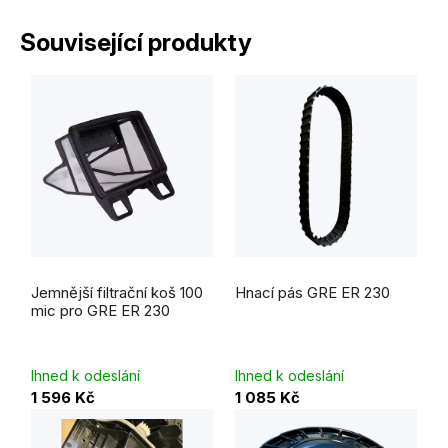
Související produkty
Jemnější filtrační koš 100
Hnací pás GRE ER 230
mic pro GRE ER 230
Ihned k odeslání
Ihned k odeslání
1 596 Kč
1 085 Kč