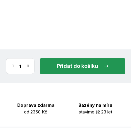
(1 ks)
ihned k odeslání
11.8.2026
do košíku
Doprava zdarma
Bazény na míru
od 2350 Kč
stavíme již 23 let