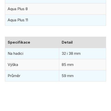
Aqua Plus 8
Aqua Plus 11
Specifikace
Detail
Na hadici
32 i 38 mm
Výška
85 mm
Průměr
59 mm