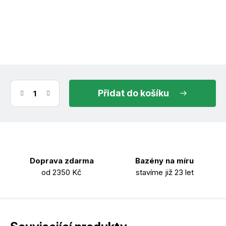
(2 ks)
ihned k odeslání
10.8.2026
do košíku
Doprava zdarma
Bazény na míru
od 2350 Kč
stavíme již 23 let