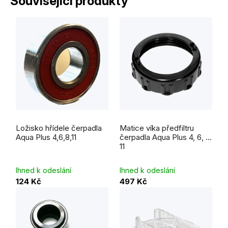
Související produkty
Ložisko hřídele čerpadla
Matice víka předfiltru
Aqua Plus 4,6,8,11
čerpadla Aqua Plus 4, 6, 8,
11
Ihned k odeslání
Ihned k odeslání
124 Kč
497 Kč