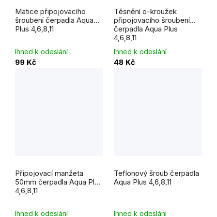
Matice připojovacího
Těsnění o-kroužek
šroubení čerpadla Aqua
připojovacího šroubení
Plus 4,6,8,11
čerpadla Aqua Plus
4,6,8,11
Ihned k odeslání
Ihned k odeslání
99 Kč
48 Kč
Připojovací manžeta
Teflonový šroub čerpadla
50mm čerpadla Aqua Plus
Aqua Plus 4,6,8,11
4,6,8,11
Ihned k odeslání
Ihned k odeslání