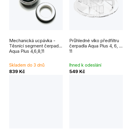
Mechanická ucpávka -
Průhledné víko předfiltru
Těsnící segment čerpadla
čerpadla Aqua Plus 4, 6, 8,
Aqua Plus 4,6,8,11
11
Skladem do 3 dnů
Ihned k odeslání
839 Kč
549 Kč