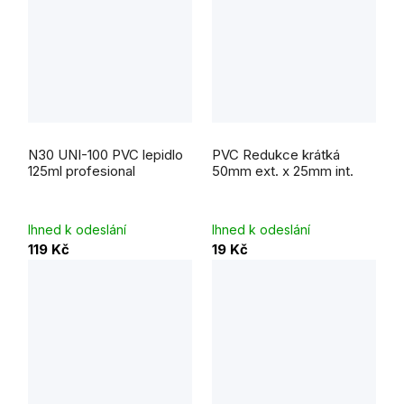
N30 UNI-100 PVC lepidlo
PVC Redukce krátká
125ml profesional
50mm ext. x 25mm int.
Ihned k odeslání
Ihned k odeslání
119 Kč
19 Kč