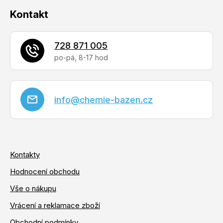
Kontakt
728 871 005
info
@
chemie-bazen.cz
Kontakty
Hodnocení obchodu
Vše o nákupu
Vrácení a reklamace zboží
Obchodní podmínky