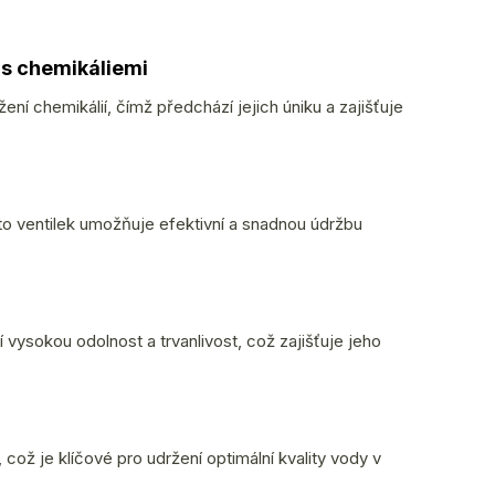
 s chemikáliemi
ní chemikálií, čímž předchází jejich úniku a zajišťuje
to ventilek umožňuje efektivní a snadnou údržbu
í vysokou odolnost a trvanlivost, což zajišťuje jeho
což je klíčové pro udržení optimální kvality vody v