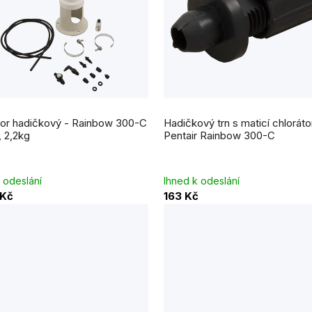
tor hadičkový - Rainbow 300-C
Hadičkový trn s maticí chloráto
, 2,2kg
Pentair Rainbow 300-C
 odeslání
Ihned k odeslání
 Kč
163 Kč