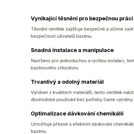
Vynikající těsnění pro bezpečnou práci
Těsnění ventilek zajišťuje bezpečné a účinné zadrže
bezpečnost uživatelů bazénu.
Snadná instalace a manipulace
Navrženo pro jednoduchou a rychlou instalaci, ten
bazénového chlorátoru.
Trvanlivý a odolný materiál
Vyroben z kvalitních materiálů, tento ventilek nabíz
dlouhodobé používání bez potřeby časté výměny.
Optimalizace dávkování chemikálií
Umožňuje přesné a efektivní dávkování chemikálií, 
bazénu.