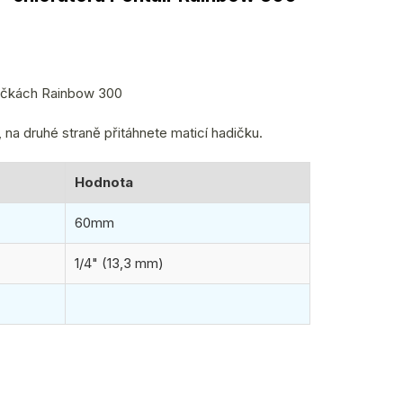
dičkách Rainbow 300
, na druhé straně přitáhnete maticí hadičku.
Hodnota
60mm
1/4" (13,3 mm)