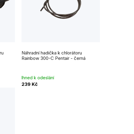
ru
Náhradní hadička k chlorátoru
Rainbow 300-C Pentair - černá
Ihned k odeslání
239 Kč