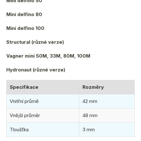
Mini delfino 50
Mini delfino 80
Mini delfino 100
Structural (různé verze)
Vagner mini 50M, 33M, 80M, 100M
Hydronaut (různé verze)
Specifikace
Rozměry
Vnitřní průmě
42 mm
Vnější průměr
48 mm
Tloušťka
3 mm