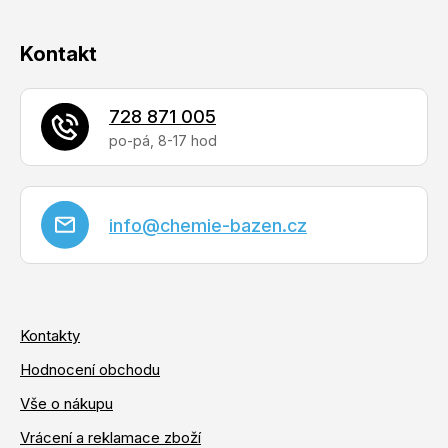
Kontakt
728 871 005
info
@
chemie-bazen.cz
Kontakty
Hodnocení obchodu
Vše o nákupu
Vrácení a reklamace zboží