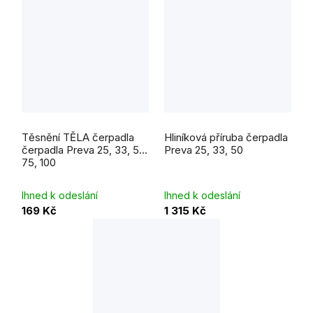
Těsnění TĚLA čerpadla
Hliníková příruba čerpadla
čerpadla Preva 25, 33, 50,
Preva 25, 33, 50
75, 100
Ihned k odeslání
Ihned k odeslání
169 Kč
1 315 Kč