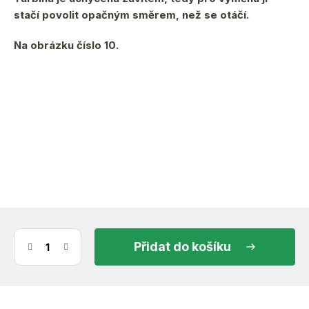
stačí povolit opačným směrem, než se otáčí.
Na obrázku číslo 10.
(6 ks)
ihned k odeslání
7.8.2026
do košíku