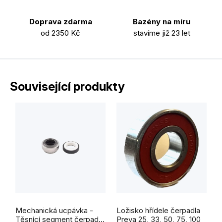
Doprava zdarma
Bazény na míru
od 2350 Kč
stavíme již 23 let
Související produkty
Mechanická ucpávka -
Ložisko hřídele čerpadla
Těsnící segment čerpadla
Preva 25, 33, 50, 75, 100