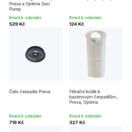
Preva a Optima Saci
Pump
Ihned k odeslání
Ihned k odeslání
529 Kč
124 Kč
Čelo čerpadla Preva
Filtrační košík k
bazénovým čerpadlům
Preva, Optima
Ihned k odeslání
Ihned k odeslání
719 Kč
327 Kč