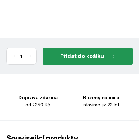
(10 ks)
ihned k odeslání
10.8.2026
do košíku
Doprava zdarma
Bazény na míru
od 2350 Kč
stavíme již 23 let
Související produkty