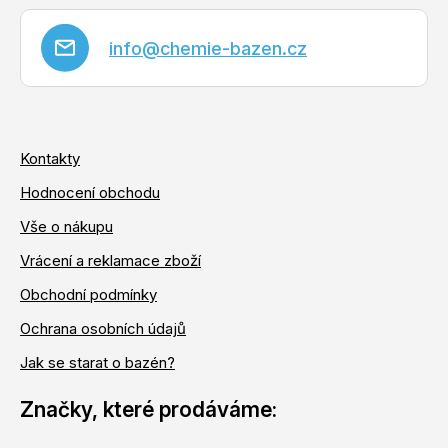
info
@
chemie-bazen.cz
Kontakty
Hodnocení obchodu
Vše o nákupu
Vrácení a reklamace zboží
Obchodní podmínky
Ochrana osobních údajů
Jak se starat o bazén?