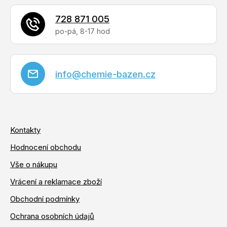
728 871 005
info
@
chemie-bazen.cz
Kontakty
Hodnocení obchodu
Vše o nákupu
Vrácení a reklamace zboží
Obchodní podmínky
Ochrana osobních údajů