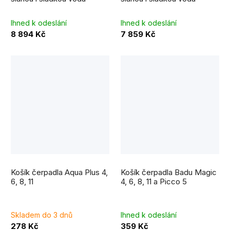
Ihned k odeslání
Ihned k odeslání
8 894 Kč
7 859 Kč
Košík čerpadla Aqua Plus 4,
Košík čerpadla Badu Magic
6, 8, 11
4, 6, 8, 11 a Picco 5
Skladem do 3 dnů
Ihned k odeslání
278 Kč
359 Kč