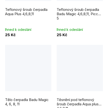
Teflonový šroub čerpadla
Teflonový šroub čerpadla
Aqua Plus 4,6,8,11
Badu Magic 4,6,8,11, Picco
5
Ihned k odeslání
Ihned k odeslání
25 Kč
25 Kč
Tělo čerpadla Badu Magic
Těsnění pod teflonový
4, 6, 8, 11
šroub čerpadla Aqua plus