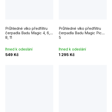
Průhledné víko předfiltru
Průhledné víko předfiltru
čerpadla Badu Magic 4, 6,
čerpadla Badu Magic Picco
8, 11
5
Ihned k odeslání
Ihned k odeslání
549 Kč
1 295 Kč