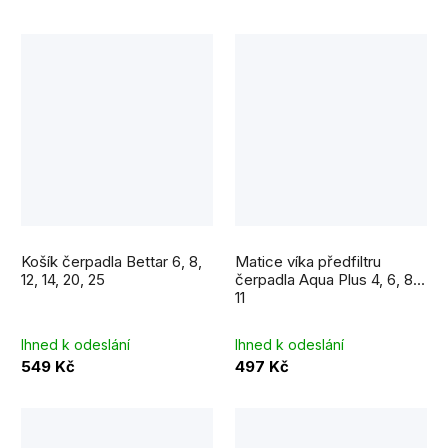
Košík čerpadla Bettar 6, 8,
Matice víka předfiltru
12, 14, 20, 25
čerpadla Aqua Plus 4, 6, 8,
11
Ihned k odeslání
Ihned k odeslání
549 Kč
497 Kč