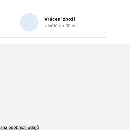
Vrácení zboží
v lhůtě do 30 dní
ana osobních údajů