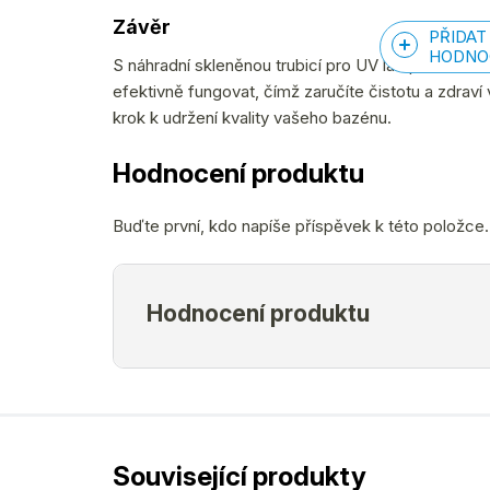
Závěr
PŘIDAT
HODNO
S náhradní skleněnou trubicí pro UV lampu si můžet
efektivně fungovat, čímž zaručíte čistotu a zdraví
krok k udržení kvality vašeho bazénu.
Hodnocení produktu
Buďte první, kdo napíše příspěvek k této položce.
Související produkty