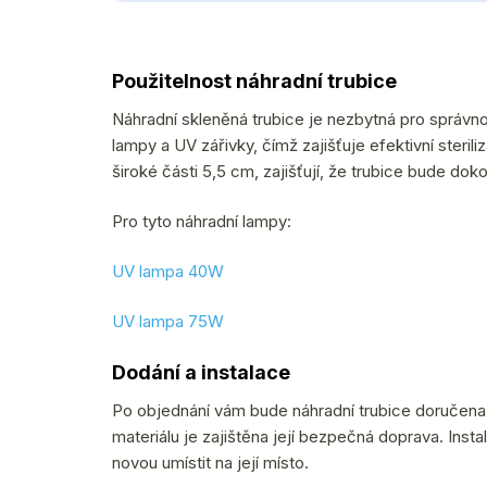
Použitelnost náhradní trubice
Náhradní skleněná trubice je nezbytná pro správno
lampy a UV zářivky, čímž zajišťuje efektivní ster
široké části 5,5 cm, zajišťují, že trubice bude do
Pro tyto náhradní lampy:
UV lampa 40W
UV lampa 75W
Dodání a instalace
Po objednání vám bude náhradní trubice doručena
materiálu je zajištěna její bezpečná doprava. Insta
novou umístit na její místo.