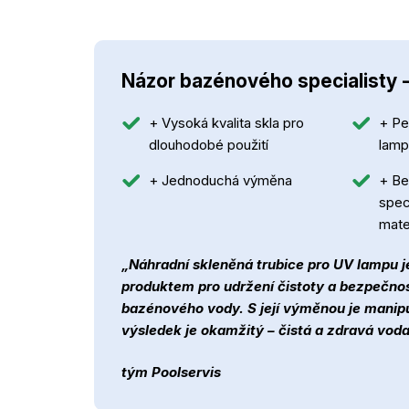
Názor bazénového specialisty 
+ Vysoká kvalita skla pro
+ Pe
dlouhodobé použití
lam
+ Jednoduchá výměna
+ Be
spec
mate
„Náhradní skleněná trubice pro UV lampu j
produktem pro udržení čistoty a bezpečno
bazénového vody. S její výměnou je manip
výsledek je okamžitý – čistá a zdravá voda
tým Poolservis