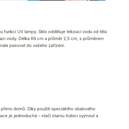
u funkci UV lampy. Sklo odděluje tekoucí vodu od těla
ilizaci vody. Délka 69 cm a průměr 2,5 cm, s průměrem
konale pasovat do vašeho zařízení.
 přímo domů. Díky použití speciálního obalového
lace je jednoduchá – stačí starou trubici vyjmout a