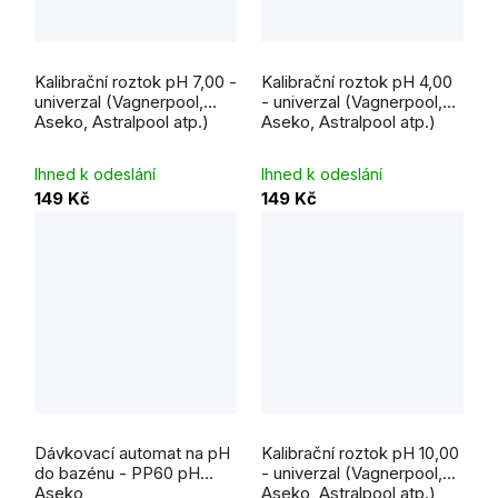
Kalibrační roztok pH 7,00 -
Kalibrační roztok pH 4,00
univerzal (Vagnerpool,
- univerzal (Vagnerpool,
Aseko, Astralpool atp.)
Aseko, Astralpool atp.)
Ihned k odeslání
Ihned k odeslání
149 Kč
149 Kč
Dávkovací automat na pH
Kalibrační roztok pH 10,00
do bazénu - PP60 pH
- univerzal (Vagnerpool,
Aseko
Aseko, Astralpool atp.)