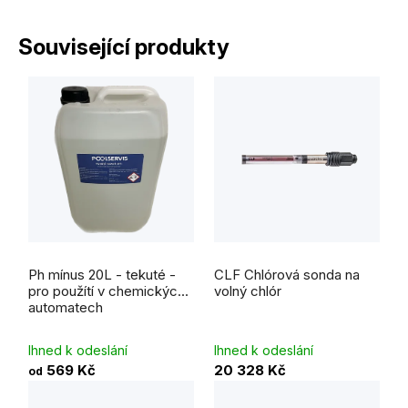
Související produkty
Ph mínus 20L - tekuté -
CLF Chlórová sonda na
pro použítí v chemických
volný chlór
automatech
Ihned k odeslání
Ihned k odeslání
569 Kč
20 328 Kč
od