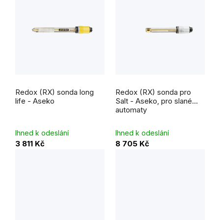
Redox (RX) sonda long
Redox (RX) sonda pro
life - Aseko
Salt - Aseko, pro slané
automaty
Ihned k odeslání
Ihned k odeslání
3 811 Kč
8 705 Kč