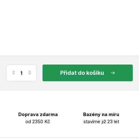
(3 ks)
ihned k odeslání
11.8.2026
do košíku
Doprava zdarma
Bazény na míru
od 2350 Kč
stavíme již 23 let