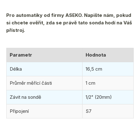
Pro automatiky od firmy ASEKO. Napište nám, pokud
si chcete ověřit, zda se právě tato sonda hodí na Váš
přístroj.
Parametr
Hodnota
Délka
16,5 cm
Průměr měřící části
1 cm
Závit na sondě
1/2" (20mm)
Připojení
S7