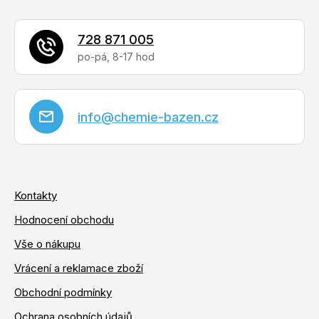
728 871 005
info
@
chemie-bazen.cz
Kontakty
Hodnocení obchodu
Vše o nákupu
Vrácení a reklamace zboží
Obchodní podmínky
Ochrana osobních údajů