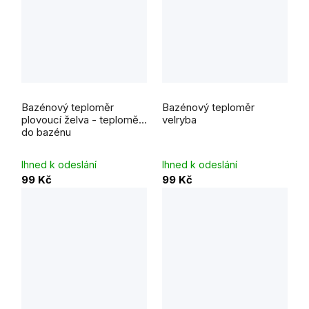
Bazénový teploměr
Bazénový teploměr
plovoucí želva - teploměr
velryba
do bazénu
Ihned k odeslání
Ihned k odeslání
99 Kč
99 Kč