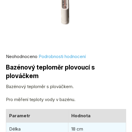
Průměrné
Neohodnoceno
Podrobnosti hodnocení
hodnocení
Bazénový teploměr plovoucí s
produktu
plováčkem
je
0,0
Bazénový teploměr s plováčkem.
z
5
Pro měření teploty vody v bazénu.
hvězdiček.
Parametr
Hodnota
Délka
18 cm