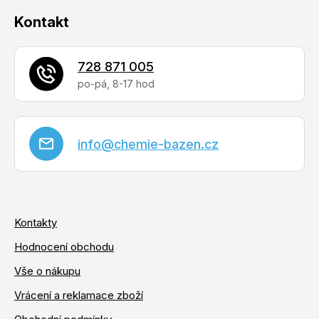
Kontakt
728 871 005
info
@
chemie-bazen.cz
Kontakty
Hodnocení obchodu
Vše o nákupu
Vrácení a reklamace zboží