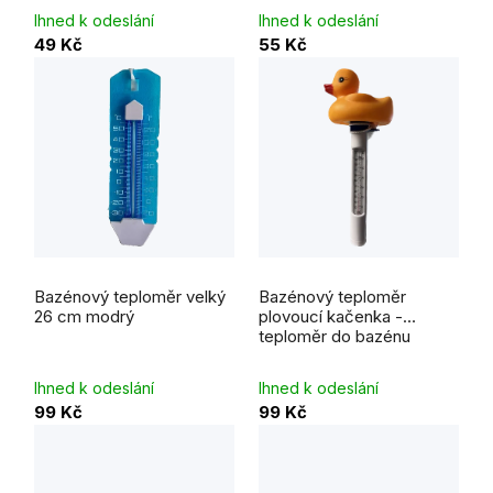
Ihned k odeslání
Ihned k odeslání
49 Kč
55 Kč
Bazénový teploměr velký
Bazénový teploměr
26 cm modrý
plovoucí kačenka -
teploměr do bazénu
Ihned k odeslání
Ihned k odeslání
99 Kč
99 Kč