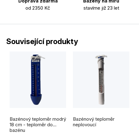
Doprava zdarma
Bazény na míru
od 2350 Kč
stavíme již 23 let
Související produkty
Bazénový teploměr modrý
Bazénový teploměr
18 cm - teploměr do
neplovoucí
bazénu