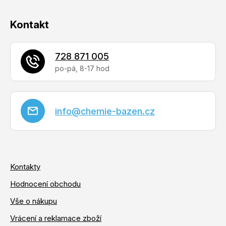
Kontakt
728 871 005
info
@
chemie-bazen.cz
Kontakty
Hodnocení obchodu
Vše o nákupu
Vrácení a reklamace zboží