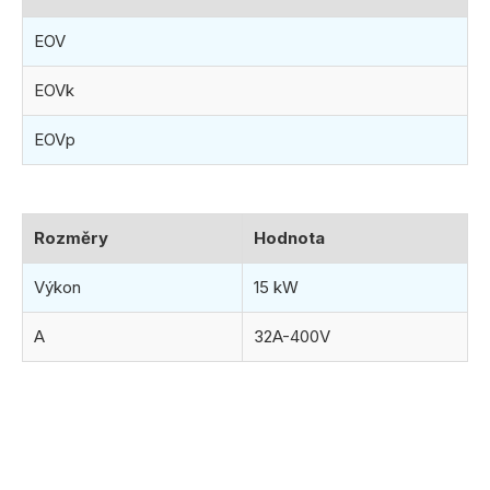
EOV
EOVk
EOVp
Rozměry
Hodnota
Výkon
15 kW
A
32A-400V