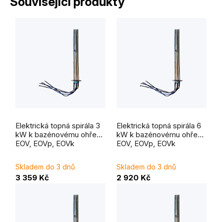
Související produkty
Elektrická topná spirála 3
Elektrická topná spirála 6
kW k bazénovému ohřevu
kW k bazénovému ohřevu
EOV, EOVp, EOVk
EOV, EOVp, EOVk
Skladem do 3 dnů
Skladem do 3 dnů
3 359 Kč
2 920 Kč