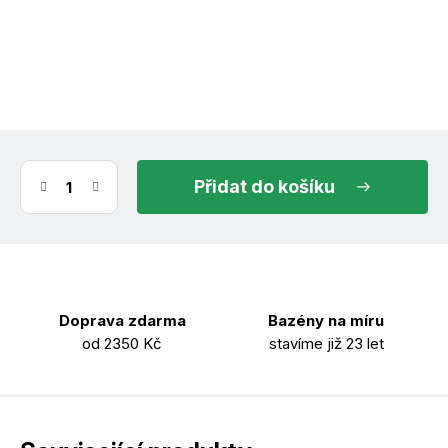
(1 ks)
ihned k odeslání
11.8.2026
do košíku
Doprava zdarma
Bazény na míru
od 2350 Kč
stavíme již 23 let