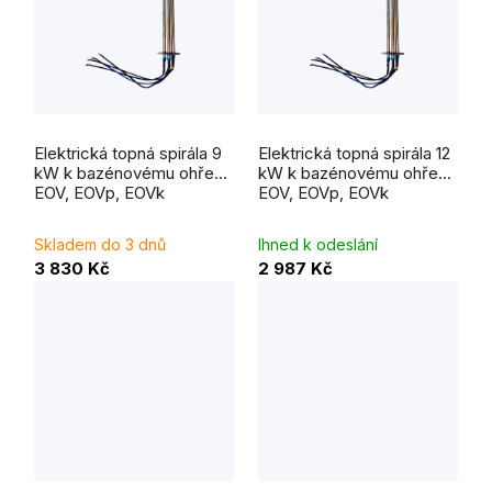
Elektrická topná spirála 9
Elektrická topná spirála 12
kW k bazénovému ohřevu
kW k bazénovému ohřevu
EOV, EOVp, EOVk
EOV, EOVp, EOVk
Skladem do 3 dnů
Ihned k odeslání
3 830 Kč
2 987 Kč