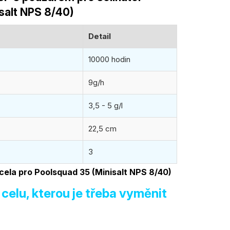
salt NPS 8/40)
Detail
10000 hodin
9g/h
3,5 - 5 g/l
22,5 cm
3
 cela pro Poolsquad 35 (Minisalt NPS 8/40)
 celu, kterou je třeba vyměnit