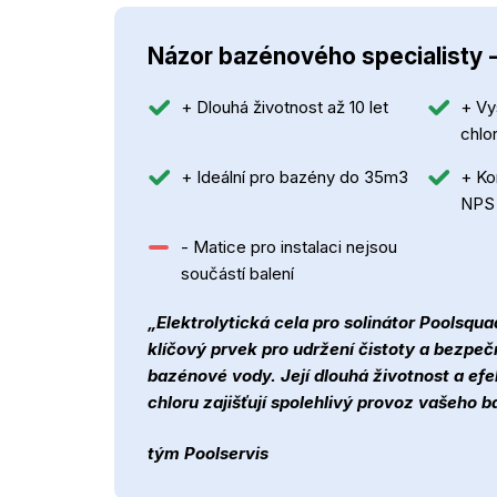
Názor bazénového specialisty 
+ Dlouhá životnost až 10 let
+ Vy
chlo
+ Ideální pro bazény do 35m3
+ Ko
NPS
- Matice pro instalaci nejsou
součástí balení
„Elektrolytická cela pro solinátor Poolsqu
klíčový prvek pro udržení čistoty a bezpeč
bazénové vody. Její dlouhá životnost a efe
chloru zajišťují spolehlivý provoz vašeho 
tým Poolservis