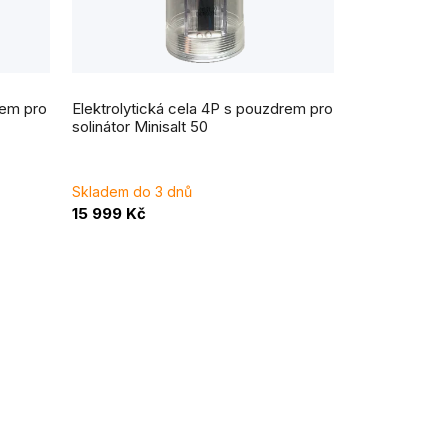
rem pro
Elektrolytická cela 4P s pouzdrem pro
solinátor Minisalt 50
Skladem do 3 dnů
15 999 Kč