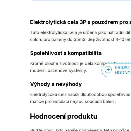
Elektrolytická cela 3P s pouzdrem pro 
Tato elektrolytická cela je určena jako náhradní díl
chloru pro bazény do 35m3. Její životnost 4-10 let
Spolehlivost a kompatibilita
Kromě dlouhé životnosti je cela kompatibilní i s no
PŘIDAT
moderní bazénové systémy.
HODNO
Výhody a nevýhody
Elektrolytická cela nabízí dlouhodobou spolehlivos
matice pro instalaci nejsou součástí balení.
Hodnocení produktu
Buďte první, kdo napíše příspěvek k této položce.