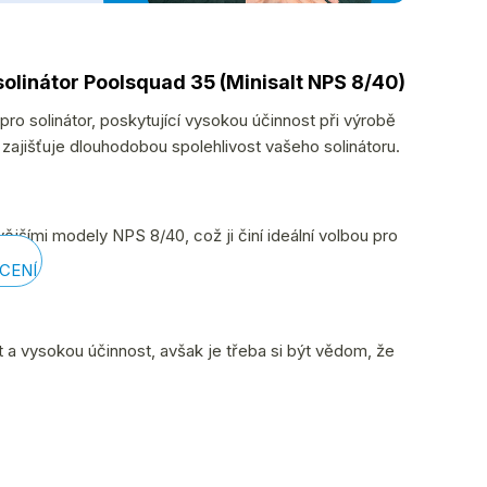
solinátor Poolsquad 35 (Minisalt NPS 8/40)
 pro solinátor, poskytující vysokou účinnost při výrobě
 zajišťuje dlouhodobou spolehlivost vašeho solinátoru.
vějšími modely NPS 8/40, což ji činí ideální volbou pro
CENÍ
t a vysokou účinnost, avšak je třeba si být vědom, že