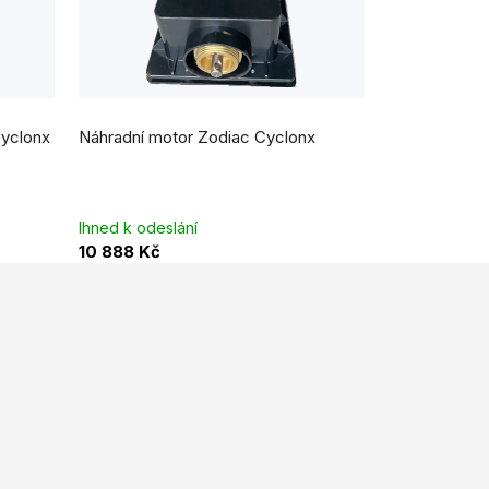
Cyclonx
Náhradní motor Zodiac Cyclonx
Ihned k odeslání
10 888 Kč