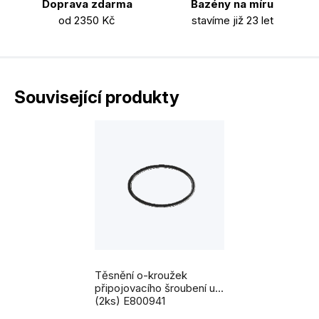
Doprava zdarma
Bazény na míru
od 2350 Kč
stavíme již 23 let
Související produkty
Těsnění o-kroužek
připojovacího šroubení uv
(2ks) E800941