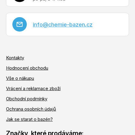
info
@
chemie-bazen.cz
Kontakty
Hodnocení obchodu
Vše o nákupu
Vrácení a reklamace zboží
Obchodní podmínky
Ochrana osobních údajů
Jak se starat o bazén?