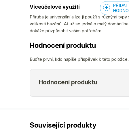
PŘIDAT
Víceúčelové využití
HODNO
Příruba je univerzální a lze ji použít s různými typy
velikosti bazénů. Ať už se jedná o malý domácí ba
dokáže přizpůsobit vašim potřebám.
Hodnocení produktu
Buďte první, kdo napíše příspěvek k této položce.
Související produkty