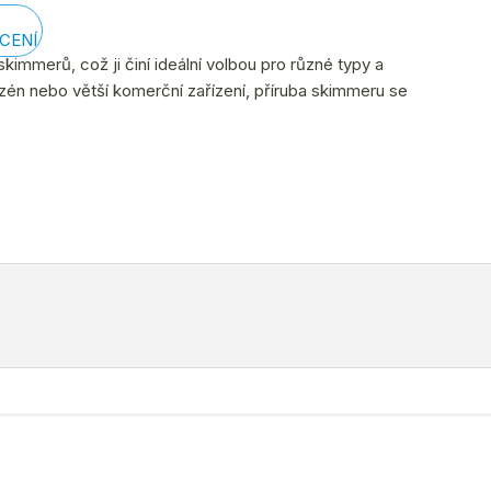
CENÍ
 skimmerů, což ji činí ideální volbou pro různé typy a
zén nebo větší komerční zařízení, příruba skimmeru se