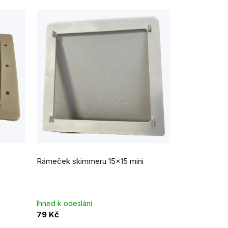
Rámeček skimmeru 15x15 mini
Ihned k odeslání
79 Kč