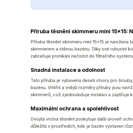
Příruba těsnění skimmeru mini 15x15: 
Příruba těsnění skimmeru mini 15x15 je navržena t
skimmerem a stěnou bazénu. Díky své robustní kon
zabraňuje pronikání nečistot do filtračního systém
Snadná instalace a odolnost
Tato příruba je vybavena deseti otvory pro šrouby,
bazénu. Vnitřní a vnější rozměry příruby jsou na
skimmerů, což zjednodušuje instalaci a zajišťuje 
Maximální ochrana a spolehlivost
Dvojitá vrstva těsnění poskytuje další úroveň ochr
důležitá v prostředích, kde je bazén vystaven r