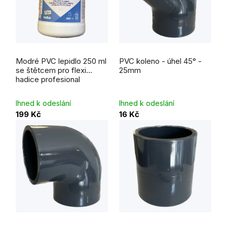
Modré PVC lepidlo 250 ml
PVC koleno - úhel 45° -
se štětcem pro flexi
25mm
hadice profesional
Ihned k odeslání
Ihned k odeslání
199 Kč
16 Kč