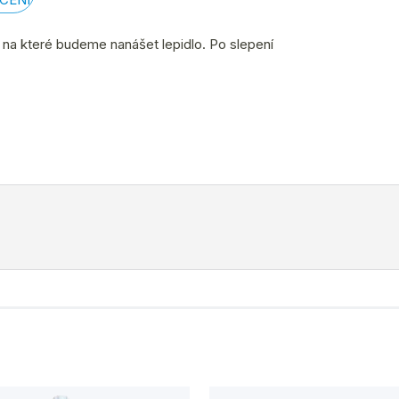
e.
, na které budeme nanášet lepidlo. Po slepení