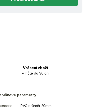
Vrácení zboží
v lhůtě do 30 dní
oplňkové parametry
tegorie
PVC průměr 20mm