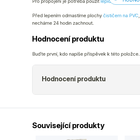
Pro propojení je potřeba použít
lepidlo - odkaz zd
Před lepením odmastíme plochy
čističem na PVC
necháme 24 hodin zachnout.
Hodnocení produktu
Buďte první, kdo napíše příspěvek k této položce.
Související produkty