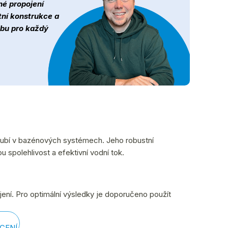
né propojení
ní konstrukce a
lbu pro každý
trubí v bazénových systémech. Jeho robustní
u spolehlivost a efektivní vodní tok.
ení. Pro optimální výsledky je doporučeno použít
CENÍ