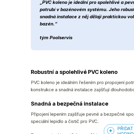
„PVC koleno je ideální pro spolehlivé a pev
potrubí v bazénovém systému. Jeho robust
snadná instalace z něj dělají praktickou vo
bazén.“
tým Poolservis
Robustní a spolehlivé PVC koleno
PVC koleno je ideálním řešením pro propojení po
konstrukce a snadná instalace zajišťují dlouhodobo
Snadná a bezpečná instalace
Připojení lepením zajišťuje pevné a bezpečné spoj
speciální lepidlo a čistič pro PVC.
PŘIDAT
HODNO