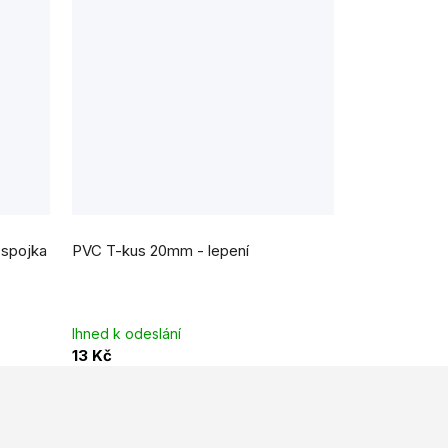
 spojka
PVC T-kus 20mm - lepení
Ihned k odeslání
13 Kč