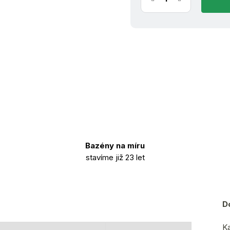
Bazény na míru
stavíme již 23 let
D
Ka