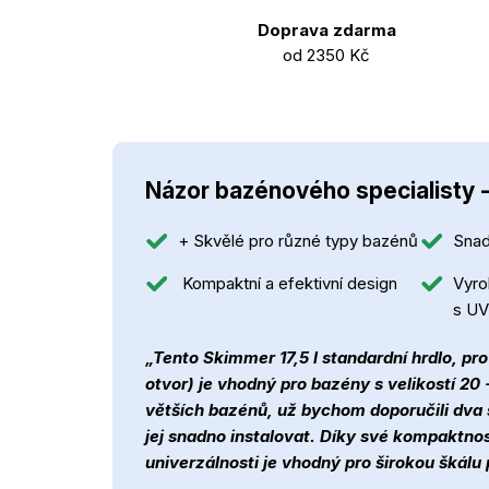
Doprava zdarma
od 2350 Kč
Názor bazénového specialisty 
+ Skvělé pro různé typy bazénů
Snad
Kompaktní a efektivní design
Vyro
s UV
„Tento Skimmer 17,5 l standardní hrdlo, pro
otvor) je vhodný pro bazény s velikostí 20
větších bazénů, už bychom doporučili dva
jej snadno instalovat. Díky své kompaktnos
univerzálnosti je vhodný pro širokou škálu 