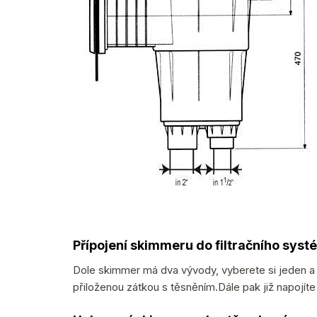
Přípojení skimmeru do filtračního sys
Dole skimmer má dva vývody, vyberete si jeden 
přiloženou zátkou s těsněním.Dále pak již napojíte