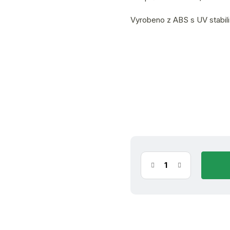
Vyrobeno z ABS s UV stabili
(1 ks)
ihn
7.8.2026