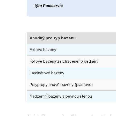
tým Poolservis
Vhodný pro typ bazénu
Fóliové bazény
Fóliové bazény ze ztraceného bednění
Laminátové bazény
Polypropylenové bazény (plastové)
Nadzemní bazény s pevnou stěnou