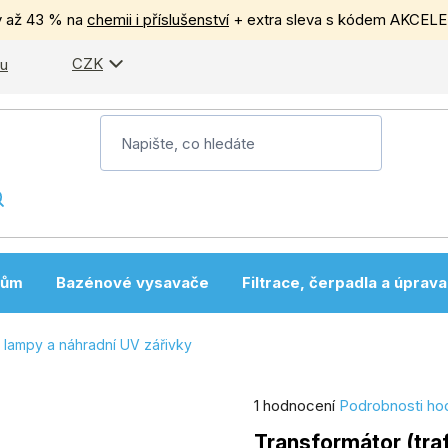
y až 43 % na
chemii i příslušenství
+ extra sleva s kódem AKCEL
CZK
pu
nům
Bazénové vysavače
Filtrace, čerpadla a úprav
 lampy a náhradní UV zářivky
Průměrné
1 hodnocení
Podrobnosti ho
hodnocení
Transformátor (tra