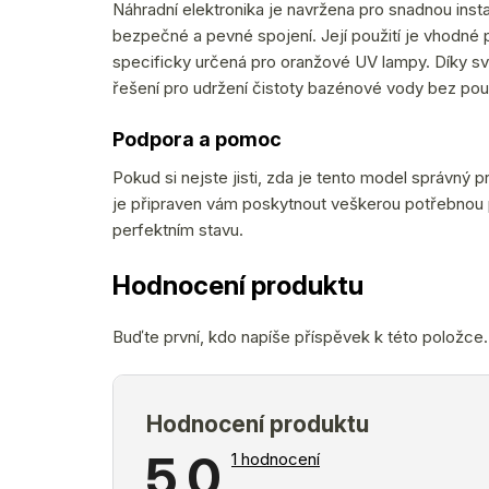
Náhradní elektronika je navržena pro snadnou inst
bezpečné a pevné spojení. Její použití je vhodné
specificky určená pro oranžové UV lampy. Díky své 
řešení pro udržení čistoty bazénové vody bez pou
Podpora a pomoc
Pokud si nejste jisti, zda je tento model správný 
je připraven vám poskytnout veškerou potřebnou 
perfektním stavu.
Hodnocení produktu
Buďte první, kdo napíše příspěvek k této položce.
Průměrné
5,0
1 hodnocení
hodnocení
produktu