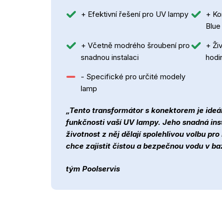
+ Efektivní řešení pro UV lampy
+ Ko
Blue
+ Včetně modrého šroubení pro
+ Ži
snadnou instalaci
hodi
- Specifické pro určité modely
lamp
„Tento transformátor s konektorem je ideál
funkčnosti vaší UV lampy. Jeho snadná ins
životnost z něj dělají spolehlivou volbu pr
chce zajistit čistou a bezpečnou vodu v b
tým Poolservis