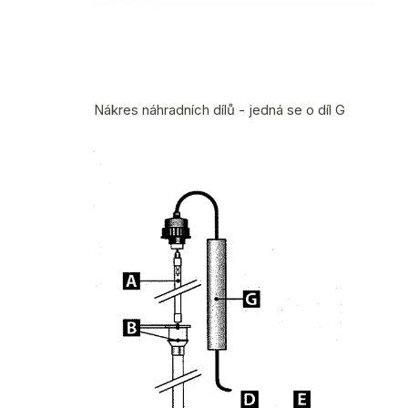
Nákres náhradních dílů - jedná se o díl G