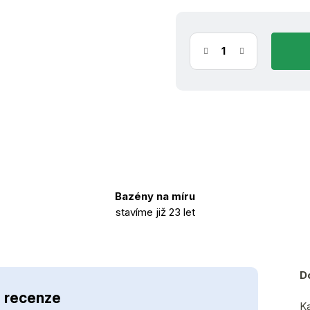
Bazény na míru
stavíme již 23 let
D
- recenze
Ka