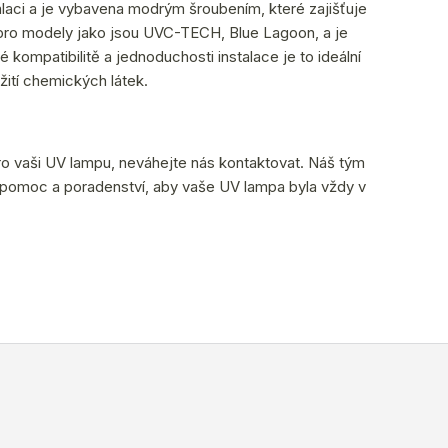
alaci a je vybavena modrým šroubením, které zajišťuje
 pro modely jako jsou UVC-TECH, Blue Lagoon, a je
kompatibilitě a jednoduchosti instalace je to ideální
žití chemických látek.
pro vaši UV lampu, neváhejte nás kontaktovat. Náš tým
pomoc a poradenství, aby vaše UV lampa byla vždy v