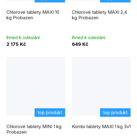
Chlorové tablety MAXI 10
Chlorové tablety MAXI 2,4
kg Probazen
kg Probazen
Ihned k odeslání
Ihned k odeslání
2 175 Kč
649 Kč
top produkt
top produkt
Chlorové tablety MINI 1 kg
Kombi tablety MAXI 1 kg 3v1
Probazen