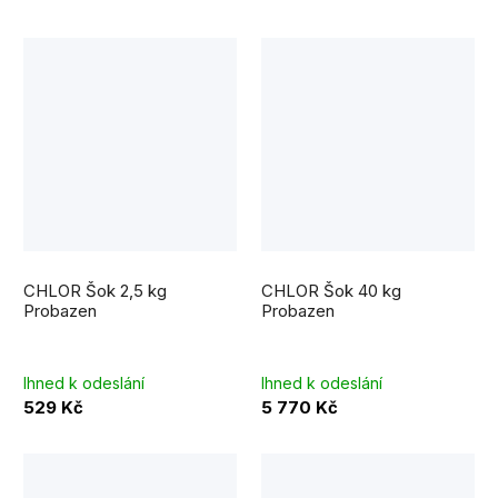
CHLOR Šok 2,5 kg
CHLOR Šok 40 kg
Probazen
Probazen
Ihned k odeslání
Ihned k odeslání
529 Kč
5 770 Kč