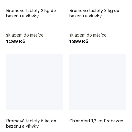
Bromové tablety 2 kg do
Bromové tablety 3 kg do
bazénu a vířivky
bazénu a vířivky
skladem do měsíce
skladem do měsíce
1 269 Kč
1 899 Kč
Bromové tablety 5 kg do
Chlor start 1,2 kg Probazen
bazénu a vířivky