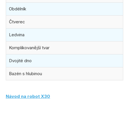
Obdélník
Čtverec
Ledvina
Komplikovanější tvar
Dvojité dno
Bazén s hlubinou
Návod na robot X30