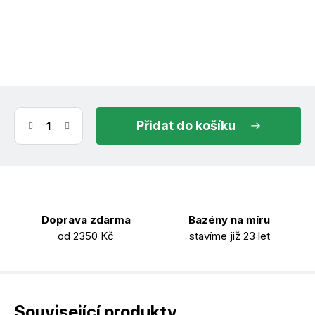
(1 ks)
ihned k odeslání
11.8.2026
do košíku
Doprava zdarma
Bazény na míru
od 2350 Kč
stavíme již 23 let
Související produkty