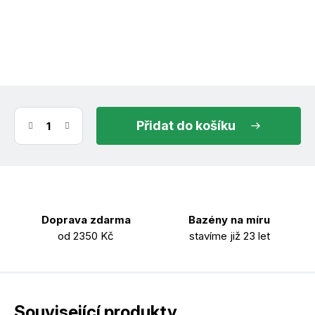
(7 ks)
ihned k odeslání
11.8.2026
do košíku
Doprava zdarma
Bazény na míru
od 2350 Kč
stavíme již 23 let
Související produkty