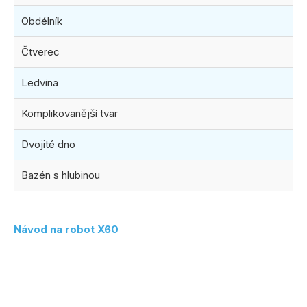
Obdélník
Čtverec
Ledvina
Komplikovanější tvar
Dvojité dno
Bazén s hlubinou
Návod na robot X60